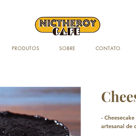
PRODUTOS
SOBRE
CONTATO
Chees
- Cheesecake 
artesanal de c