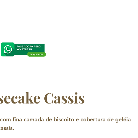
ecake Cassis
com fina camada de biscoito e cobertura de geléia
assis.