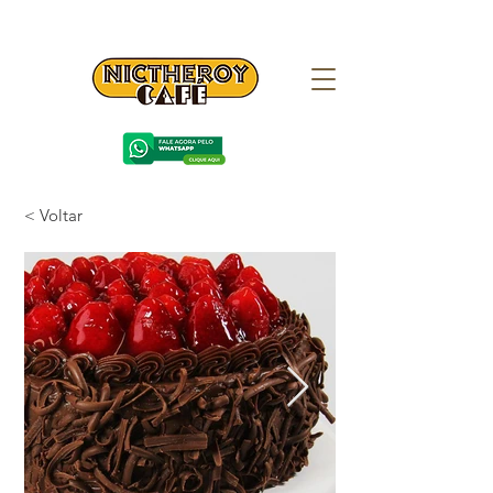
< Voltar