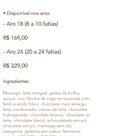
• Disponível nos aros:
- Aro 18 (8 a 10 fatias)
R$ 169,00
- Aro 24 (20 a 24 fatias)
R$ 229,00
Ingredientes:
Morango, leite integral, geléia de brilho,
açúcar, ovo, farinha de trigo enriquecida com
ferro e ácido fólico, chocolate meio amargo,
leite condensado, creme de leite, chocolate
hidrogenado, chocolate branco, chocolate ao
leite, chocolate blend, achocolatado em pó,
chocolate em pó, manteiga sem sal,
margarina, gelatina sem sabor, fermento