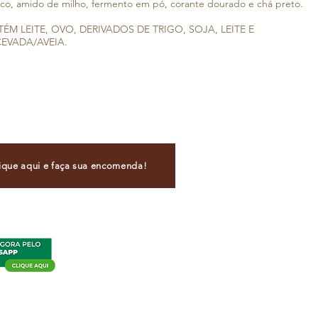
coco, amido de milho, fermento em pó, corante dourado e chá preto.
M LEITE, OVO, DERIVADOS DE TRIGO, SOJA, LEITE E
EVADA/AVEIA.
ique aqui e faça sua encomenda!