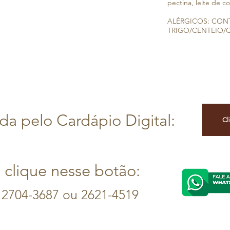
pectina, leite de 
ALÉRGICOS: CONTÉ
TRIGO/CENTEIO/C
a pelo Cardápio Digital:
Cl
, clique nesse botão:
: 2704-3687 ou 2621-4519