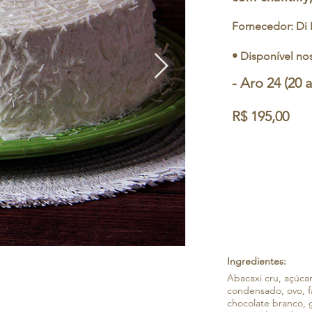
Fornecedor: Di
• Disponível nos
- Aro 24 (20 a
R$ 195,00
Ingredientes:
Abacaxi cru, açúcar
condensado, ovo, f
chocolate branco, g