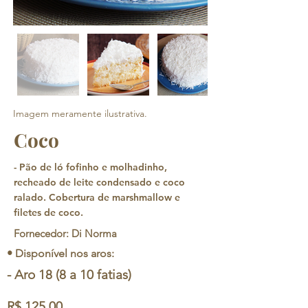
Imagem meramente ilustrativa.
Coco
- Pão de ló fofinho e molhadinho,
recheado de leite condensado e coco
ralado. Cobertura de marshmallow e
filetes de coco.
Fornecedor: Di Norma
• Disponível nos aros:
- Aro 18 (8 a 10 fatias)
R$ 125,00