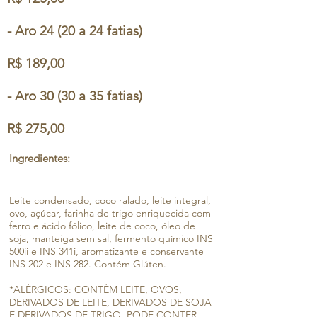
- Aro 24 (20 a 24 fatias)
R$ 189,00
- Aro 30 (30 a 35 fatias)
R$ 275,00
Ingredientes:
Leite condensado, coco ralado, leite integral,
ovo, açúcar, farinha de trigo enriquecida com
ferro e ácido fólico, leite de coco, óleo de
soja, manteiga sem sal, fermento químico INS
500ii e INS 341i, aromatizante e conservante
INS 202 e INS 282. Contém Glúten.
*ALÉRGICOS: CONTÉM LEITE, OVOS,
DERIVADOS DE LEITE, DERIVADOS DE SOJA
E DERIVADOS DE TRIGO. PODE CONTER